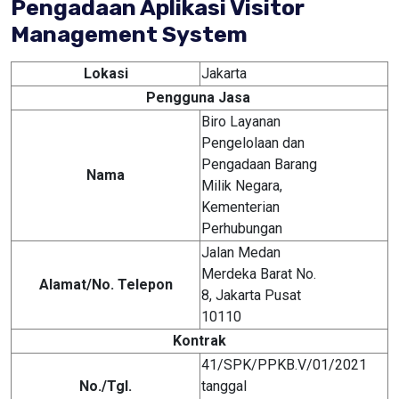
Pengadaan Aplikasi Visitor
Management System
Lokasi
Jakarta
Pengguna Jasa
Biro Layanan
Pengelolaan dan
Pengadaan Barang
Nama
Milik Negara,
Kementerian
Perhubungan
Jalan Medan
Merdeka Barat No.
Alamat/
No. Telepon
8, Jakarta Pusat
10110
Kontrak
41/SPK/PPKB.V/01/2021
No./Tgl.
tanggal