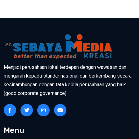
Menjadi perusahaan lokal terdepan dengan wawasan dan
mengarah kepada standar nasional dan berkembang secara
kesinambungan dengan tata kelola perusahaan yang baik
(good corporate governance).
Menu