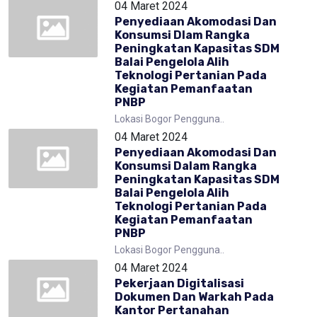
04 Maret 2024
Penyediaan Akomodasi Dan
Konsumsi Dlam Rangka
Peningkatan Kapasitas SDM
Balai Pengelola Alih
Teknologi Pertanian Pada
Kegiatan Pemanfaatan
PNBP
Lokasi Bogor Pengguna..
04 Maret 2024
Penyediaan Akomodasi Dan
Konsumsi Dalam Rangka
Peningkatan Kapasitas SDM
Balai Pengelola Alih
Teknologi Pertanian Pada
Kegiatan Pemanfaatan
PNBP
Lokasi Bogor Pengguna..
04 Maret 2024
Pekerjaan Digitalisasi
Dokumen Dan Warkah Pada
Kantor Pertanahan