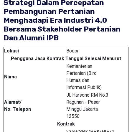
Strategi Dalam Percepatan
Pembangunan Pertanian
Menghadapi Era Industri 4.0
Bersama Stakeholder Pertanian
Dan Alumni IPB
Lokasi
Bogor
Pengguna Jasa Kontrak Tanggal Selesai Menurut
Kementerian
Pertanian (Biro
Nama
Humas dan
Informasi Publik)
Jl. Harsono RM No.3
Alamat/
Ragunan - Pasar
No. Telepon
Minggu Jakarta
12550
Kontrak
2369/SPK/PPK/HIP/1