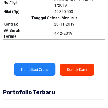
No./Tgl.
1/2019
Nilai (Rp)
49.850.000
Tanggal Selesai Menurut
Kontrak
28-11-2019
BA Serah
4-12-2019
Terima
Konsultasi Gratis
Kontak Kami
Portofolio Terbaru