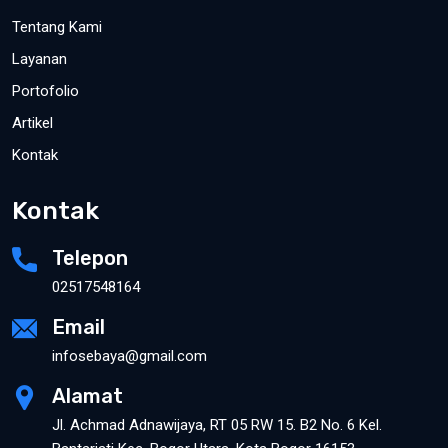
Tentang Kami
Layanan
Portofolio
Artikel
Kontak
Kontak
Telepon
02517548164
Email
infosebaya@gmail.com
Alamat
Jl. Achmad Adnawijaya, RT 05 RW 15. B2 No. 6 Kel.